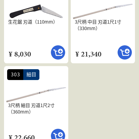
生花鋸 刃道（110mm）
3尺柄 中目 刃道1尺1寸
（330mm）
¥ 8,030
¥ 21,340
303
細目
3尺柄 細目 刃道1尺2寸
（360mm）
¥ 22,660