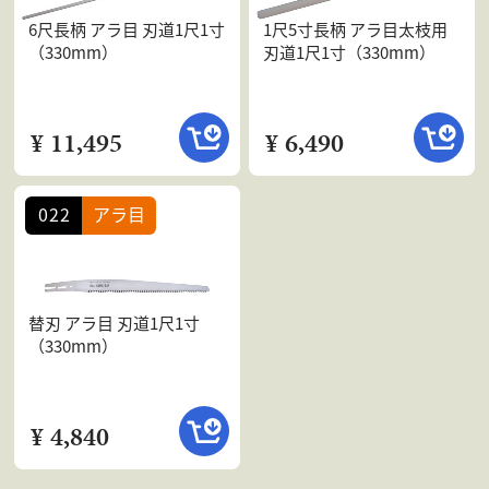
6尺長柄 アラ目 刃道1尺1寸
1尺5寸長柄 アラ目太枝用
（330mm）
刃道1尺1寸（330mm）
¥ 11,495
¥ 6,490
022
アラ目
替刃 アラ目 刃道1尺1寸
（330mm）
¥ 4,840