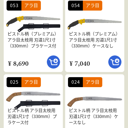
053
アラ目
054
アラ目
会社案内
よくある質問
お問合せ
個人情報保護方針
ピストル柄（プレミアム）
ピストル柄（プレミアム）
アラ目太枝用 刃道1尺1寸
アラ目太枝用 刃道1尺1寸
（330mm）プラケース付
（330mm）ケースなし
¥ 8,690
¥ 7,040
025
アラ目
024
アラ目
ピストル柄 アラ目太枝用
ピストル柄 アラ目太枝用
刃道1尺1寸（330mm）プ
刃道1尺1寸（330mm）ケ
ラケース付
ースなし