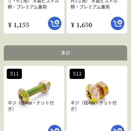
寸・9寸用） 木製ピストル
尺1寸用） 木製ピストル
柄・プレミアム兼用
柄・プレミアム兼用
¥ 1,155
¥ 1,650
ネジ
511
512
ネジ（径4㎜・ナット付
ネジ（径4㎜・ナット付
き）
き）