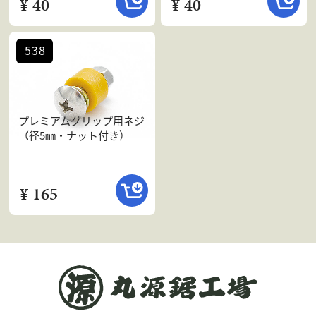
¥ 40
¥ 40
538
プレミアムグリップ用ネジ
（径5㎜・ナット付き）
¥ 165