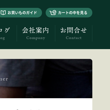
お買いものガイド
カートの中を見る
ログ
会社案内
お問合せ
log
Company
Contact
ner