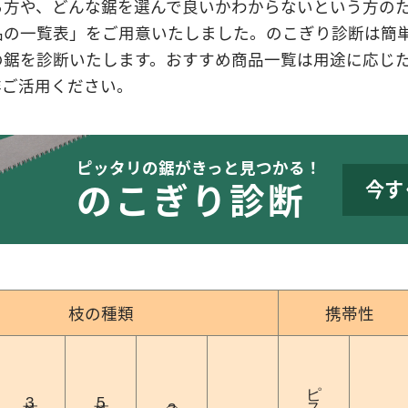
る方や、どんな鋸を選んで良いかわからないという方の
品の一覧表」をご用意いたしました。のこぎり診断は簡
の鋸を診断いたします。おすすめ商品一覧は用途に応じ
非ご活用ください。
ピッタリの鋸がきっと見つかる！
のこぎり診断
今す
枝の種類
携帯性
枝
枝
3
5