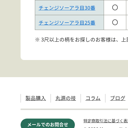
〇
チェンジソーアラ目30番
〇
チェンジソーアラ目25番
※ 3尺以上の柄をお探しのお客様は、
製品購入
丸源の技
コラム
ブログ
特定商取引法に基づく表
メールでのお問合せ