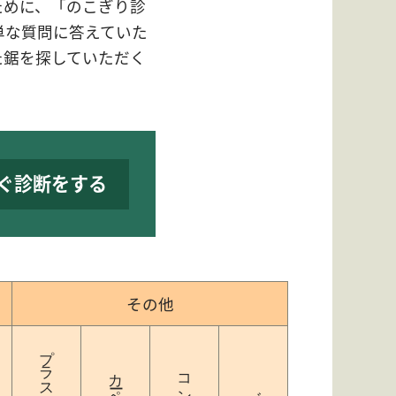
ために、「のこぎり診
単な質問に答えていた
た鋸を探していただく
ぐ診断をする
その他