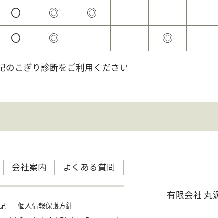
〇
◎
◎
〇
◎
◎
上記のこぎり診断をご利用ください
会社案内
よくある質問
有限会社 丸
記
個人情報保護方針