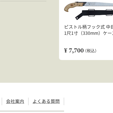
ピストル柄フック式 中目
1尺1寸（330mm）ケ
¥ 7,700
（税込）
会社案内
よくある質問