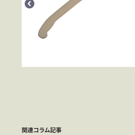
丸源の技
お買いものガイド
コラム
ブログ
会社案内
関連コラム記事
よくある質問