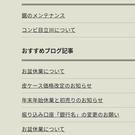
お問合せ
個人情報保護方針
鋸のメンテナンス
コンビ目立Ⅲについて
おすすめブログ記事
お盆休業について
皮ケース価格改定のお知らせ
年末年始休業と初売りのお知らせ
振り込み口座「銀行名」の変更のお願い
お盆休業について