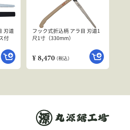
 刃道
フック式折込柄 アラ目 刃道1
ース付
尺1寸（330mm）
¥ 8,470
（税込）