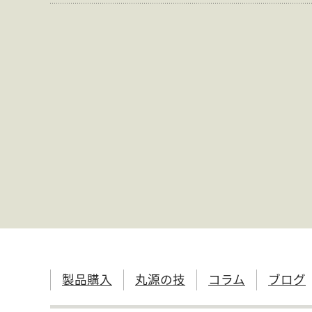
製品購入
丸源の技
コラム
ブログ