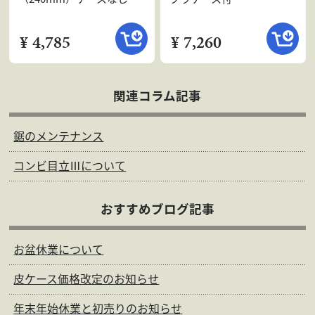
¥ 4,785
¥ 7,260
関連コラム記事
鋸のメンテナンス
コンビ目立Ⅲについて
おすすめブログ記事
お盆休業について
皮ケース価格改定のお知らせ
年末年始休業と初売りのお知らせ