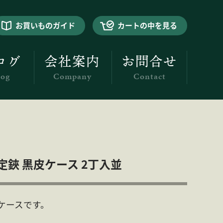
お買いものガイド
カートの中を見る
ログ
会社案内
お問合せ
log
Company
Contact
鋏 黒皮ケース 2丁入並
ケースです。