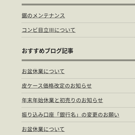
お問合せ
個人情報保護方針
鋸のメンテナンス
コンビ目立Ⅲについて
おすすめブログ記事
お盆休業について
皮ケース価格改定のお知らせ
年末年始休業と初売りのお知らせ
振り込み口座「銀行名」の変更のお願い
お盆休業について