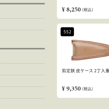
¥ 8,250
（税込）
552
剪定鋏 皮ケース 2丁入
¥ 9,350
（税込）