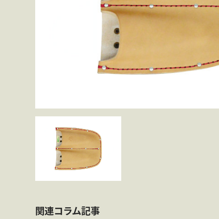
丸源の技
お買いものガイド
コラム
ブログ
会社案内
関連コラム記事
よくある質問