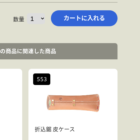
数量
の商品に関連した商品
553
折込鋸 皮ケース