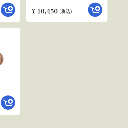
¥ 10,450
（税込）
重