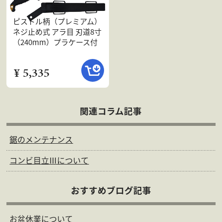
ピストル柄（プレミアム）
ネジ止め式 アラ目 刃道8寸
（240mm）プラケース付
¥ 5,335
関連コラム記事
鋸のメンテナンス
コンビ目立Ⅲについて
おすすめブログ記事
お盆休業について