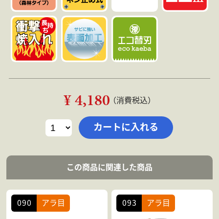
¥ 4,180
（消費税込）
この商品に関連した商品
090
アラ目
093
アラ目