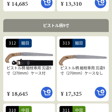
¥ 14,685
¥ 13,310
ピストル柄9寸
312
細目
313
細目
ピストル柄 細枝専用 刃道9
ピストル柄 細枝専用 刃道9
寸（270mm）ケース付
寸（270mm）ケースなし
¥ 18,645
¥ 17,325
310
中目
311
中目