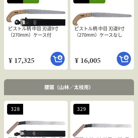
ピストル柄 中目 刃道9寸
ピストル柄 中目 刃道9寸
（270mm）ケース付
（270mm）ケースなし
¥ 17,325
¥ 16,005
腰鋸（山林／太枝用）
328
329