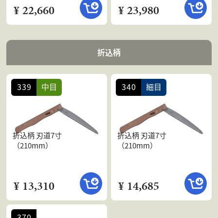
¥ 22,660
¥ 23,980
折込柄
339
中目
340
細目
折込柄 刃道7寸
折込柄 刃道7寸
（210mm）
（210mm）
¥ 13,310
¥ 14,685
370