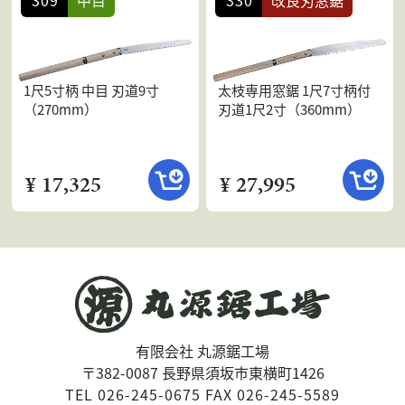
1尺5寸柄 中目 刃道9寸
太枝専用窓鋸 1尺7寸柄付
（270mm）
刃道1尺2寸（360mm）
¥ 17,325
¥ 27,995
有限会社 丸源鋸工場
〒382-0087 長野県須坂市東横町1426
TEL 026-245-0675 FAX 026-245-5589