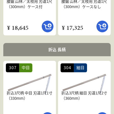
腰鋸 山林／太枝用 刃道1尺
腰鋸 山林／太枝用 刃道1尺
（300mm）ケース付
（300mm）ケースなし
¥ 18,645
¥ 17,325
折込 長柄
307
中目
304
細目
折込3尺柄 中目 刃道1尺1寸
折込3尺柄 細目 刃道1尺2寸
（330mm）
（360mm）